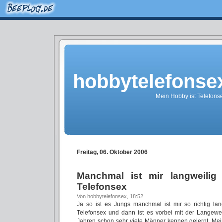
hobbytelefonse
Mein Hobby ist Telefonse
Freitag, 06. Oktober 2006
Manchmal ist mir langweili
Telefonsex
Von hobbytelefonsex, 18:52
Ja so ist es Jungs manchmal ist mir so richtig l
Telefonsex und dann ist es vorbei mit der Langewe
Jahren schon sehr viele Männer kennen gelernt. Mei