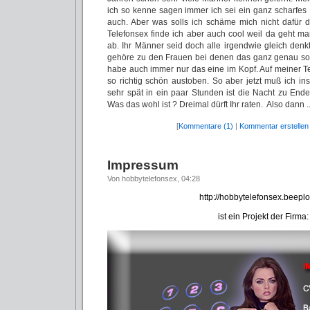
ich so kenne sagen immer ich sei ein ganz scharfes 
auch. Aber was solls ich schäme mich nicht dafür
Telefonsex finde ich aber auch cool weil da geht m
ab. Ihr Männer seid doch alle irgendwie gleich denk
gehöre zu den Frauen bei denen das ganz genau so 
habe auch immer nur das eine im Kopf. Auf meiner T
so richtig schön austoben. So aber jetzt muß ich in
sehr spät in ein paar Stunden ist die Nacht zu End
Was das wohl ist ? Dreimal dürft Ihr raten. Also dann ..
[
Kommentare (1)
|
Kommentar erstellen
Impressum
Von hobbytelefonsex, 04:28
http://hobbytelefonsex.beepl
ist ein Projekt der Firma: